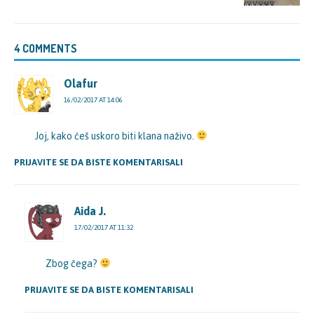
4 COMMENTS
Olafur
16/02/2017 AT 14:06
Joj, kako ćeš uskoro biti klana naživo.
PRIJAVITE SE DA BISTE KOMENTARISALI
Aida J.
17/02/2017 AT 11:32
Zbog čega?
PRIJAVITE SE DA BISTE KOMENTARISALI