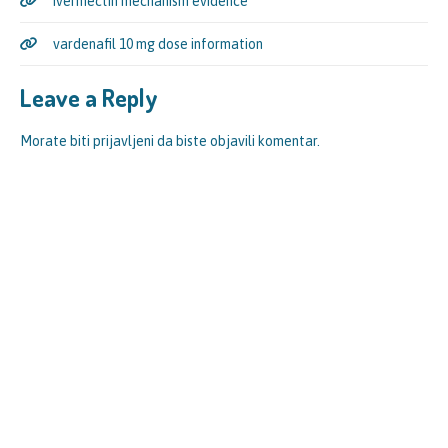
ivermectin mechanism evidence
vardenafil 10 mg dose information
Leave a Reply
Morate biti
prijavljeni
da biste objavili komentar.